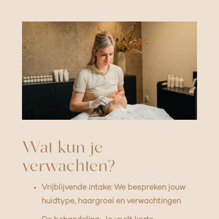
Wat kun je
verwachten?
Vrijblijvende intake: We bespreken jouw
huidtype, haargroei en verwachtingen