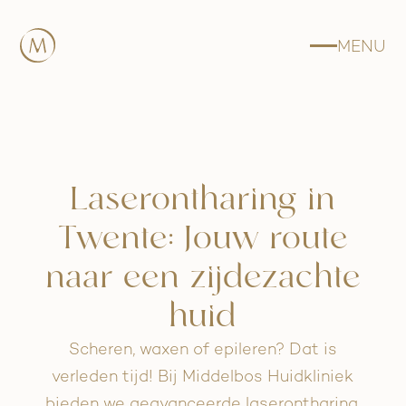
MENU
Laserontharing in
Twente: Jouw route
naar een zijdezachte
huid
Scheren, waxen of epileren? Dat is
verleden tijd! Bij Middelbos Huidkliniek
bieden we geavanceerde laserontharing,