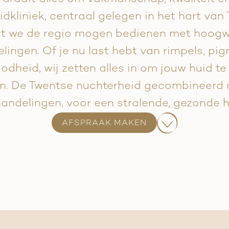
kliniek, centraal gelegen in het hart van 
at we de regio mogen bedienen met hoog
ingen. Of je nu last hebt van rimpels, pi
oodheid, wij zetten alles in om jouw huid t
en. De Twentse nuchterheid gecombineerd 
andelingen, voor een stralende, gezonde h
AFSPRAAK MAKEN