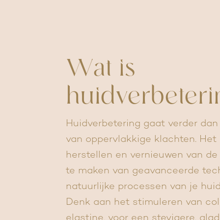
Wat is
huidverbeteri
Huidverbetering gaat verder da
van oppervlakkige klachten. Het 
herstellen en vernieuwen van de
te maken van geavanceerde tech
natuurlijke processen van je hui
Denk aan het stimuleren van co
elastine, voor een stevigere, gla