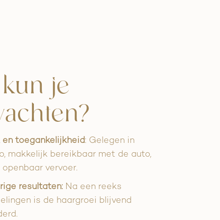
kun je
wachten?
en toegankelijkheid
: Gelegen in
, makkelijk bereikbaar met de auto,
f openbaar vervoer.
ige resultaten:
Na een reeks
lingen is de haargroei blijvend
derd.