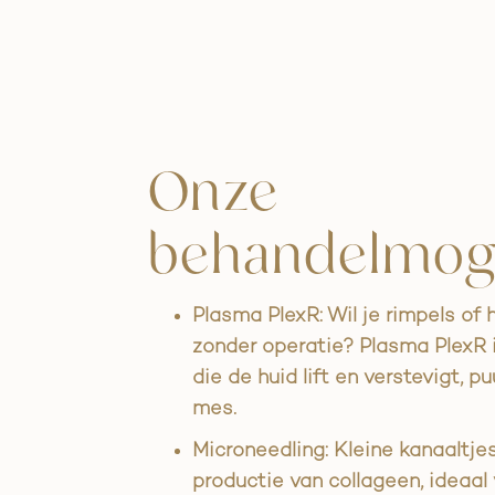
Onze
behandelmoge
Plasma PlexR: Wil je rimpels of
zonder operatie? Plasma PlexR 
die de huid lift en verstevigt, 
mes.
Microneedling: Kleine kanaaltje
productie van collageen, ideaa