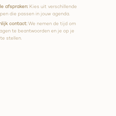
le afspraken:
Kies uit verschillende
ppen die passen in jouw agenda.
lijk contact:
We nemen de tijd om
ragen te beantwoorden en je op je
e stellen.