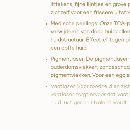
littekens, fijne lijntjes en grove
zichzelf voor een frissere uitstra
Medische peelings: Onze TCA-pe
verwijderen van dode huidcellen
huidstructuur. Effectief tegen p
een doffe huid.
Pigmentlaser: De pigmentlaser 
ouderdomsvlekken, zonbeschad
pigmentvlekken. Voor een egale
Vaatlaser: Voor roodheid en zi
vaatlaser zorgt ervoor dat vaat
huid rustiger en stralend wordt.