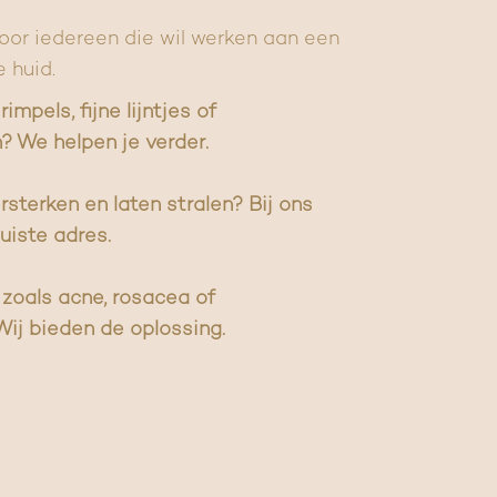
voor iedereen die wil werken aan een
 huid.
impels, fijne lijntjes of
? We helpen je verder.
ersterken en laten stralen? Bij ons
uiste adres.
zoals acne, rosacea of
ij bieden de oplossing.