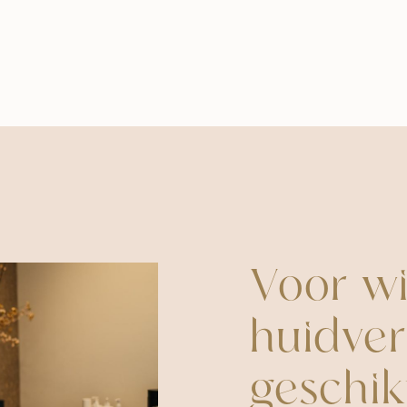
Voor wi
huidver
geschik