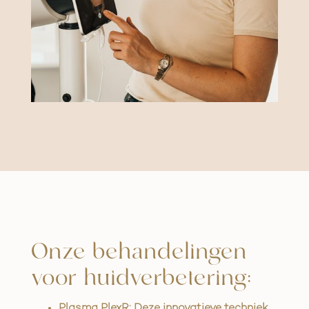
Onze behandelingen
voor huidverbetering:
Plasma PlexR: Deze innovatieve techniek