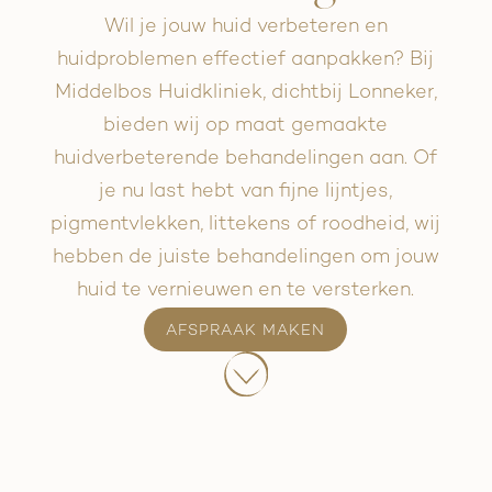
Wil je jouw huid verbeteren en
huidproblemen effectief aanpakken? Bij
Middelbos Huidkliniek, dichtbij Lonneker,
bieden wij op maat gemaakte
huidverbeterende behandelingen aan. Of
je nu last hebt van fijne lijntjes,
pigmentvlekken, littekens of roodheid, wij
hebben de juiste behandelingen om jouw
huid te vernieuwen en te versterken.
AFSPRAAK MAKEN