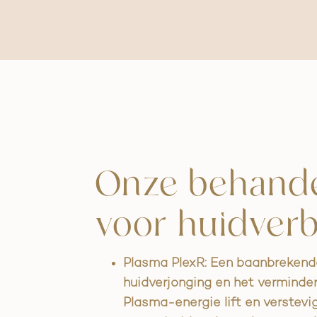
Onze behande
voor huidverb
Plasma PlexR: Een baanbrekend
huidverjonging en het verminder
Plasma-energie lift en verstevi