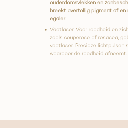
ouderdomsvlekken en zonbescha
breekt overtollig pigment af en
egaler.
Vaatlaser: Voor roodheid en zic
zoals couperose of rosacea, ge
vaatlaser. Precieze lichtpulsen s
waardoor de roodheid afneemt.