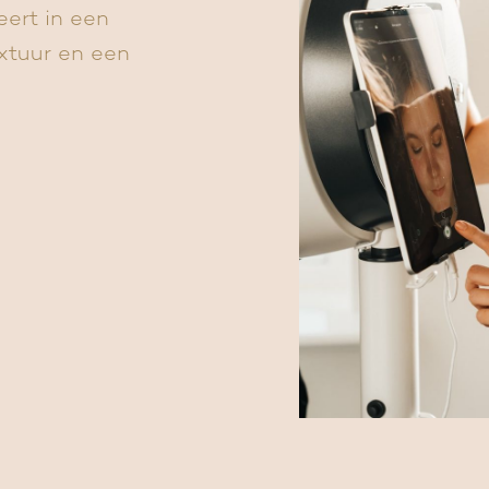
eert in een
extuur en een