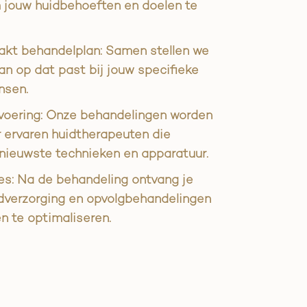
 jouw huidbehoeften en doelen te
t behandelplan: Samen stellen we
n op dat past bij jouw specifieke
nsen.
voering: Onze behandelingen worden
 ervaren huidtherapeuten die
nieuwste technieken en apparatuur.
es: Na de behandeling ontvang je
idverzorging en opvolgbehandelingen
n te optimaliseren.