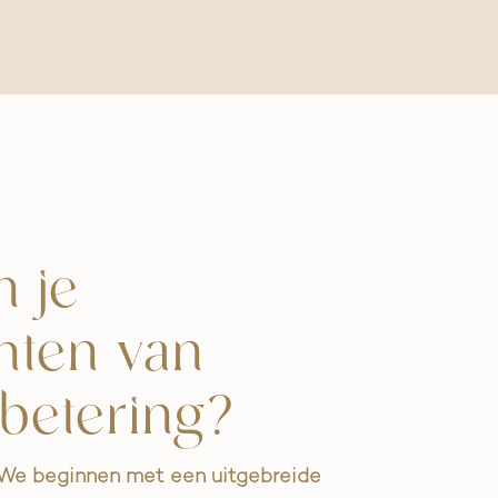
 je
hten van
betering?
 We beginnen met een uitgebreide