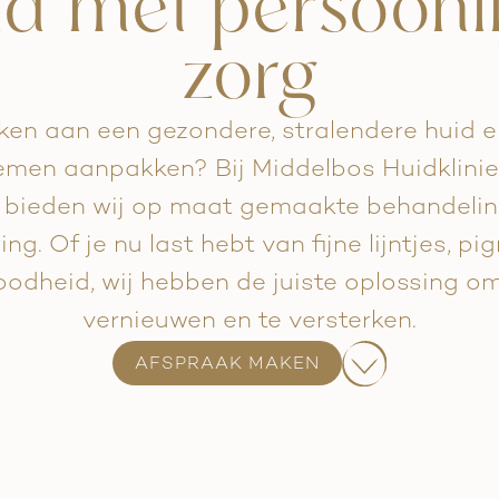
id met persoonli
zorg
rken aan een gezondere, stralendere huid en
emen aanpakken? Bij Middelbos Huidkliniek,
 bieden wij op maat gemaakte behandelin
ng. Of je nu last hebt van fijne lijntjes, p
roodheid, wij hebben de juiste oplossing o
vernieuwen en te versterken.
AFSPRAAK MAKEN