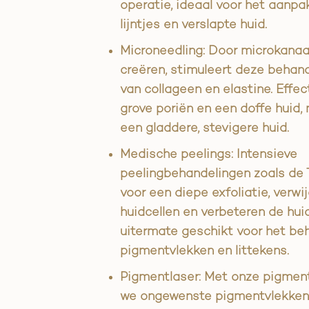
operatie, ideaal voor het aanpa
lijntjes en verslapte huid.
Microneedling: Door microkanaal
creëren, stimuleert deze behan
van collageen en elastine. Effect
grove poriën en een doffe huid, 
een gladdere, stevigere huid.
Medische peelings: Intensieve
peelingbehandelingen zoals de
voor een diepe exfoliatie, verw
huidcellen en verbeteren de huid
uitermate geschikt voor het be
pigmentvlekken en littekens.
Pigmentlaser: Met onze pigmen
we ongewenste pigmentvlekken,