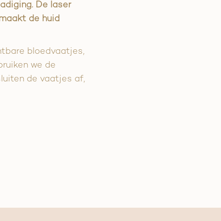
diging. De laser
 maakt de huid
htbare bloedvaatjes,
bruiken we de
luiten de vaatjes af,