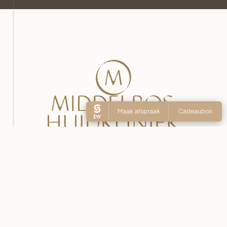
DE WETSTRAAT 11
7551 GA HENGELO