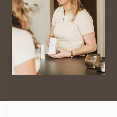
lichaamsbeweging te doen, omdat hitte je huid
kan irriteren en het herstelproces kan
vertragen.