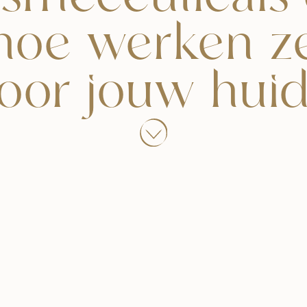
hoe werken z
oor jouw hui