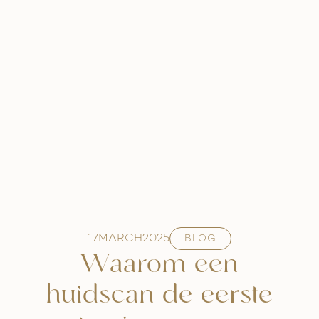
17
MARCH
2025
BLOG
Waarom een
huidscan de eerste