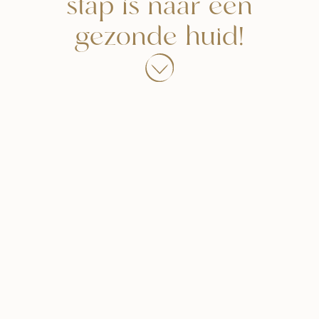
stap is naar een
gezonde huid!